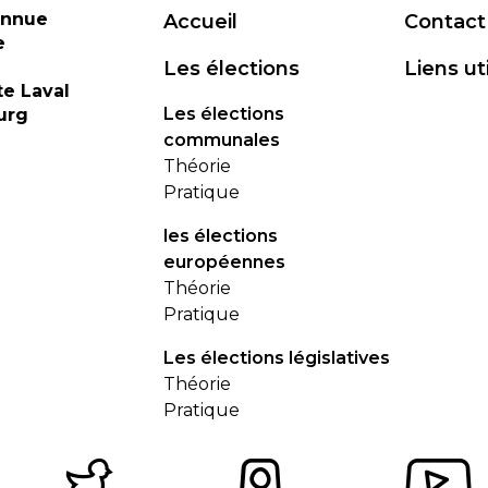
onnue
Accueil
Contact
e
Les élections
Liens ut
te Laval
Les élections
urg
communales
Théorie
Pratique
les élections
européennes
Théorie
Pratique
Les élections législatives
Théorie
Pratique