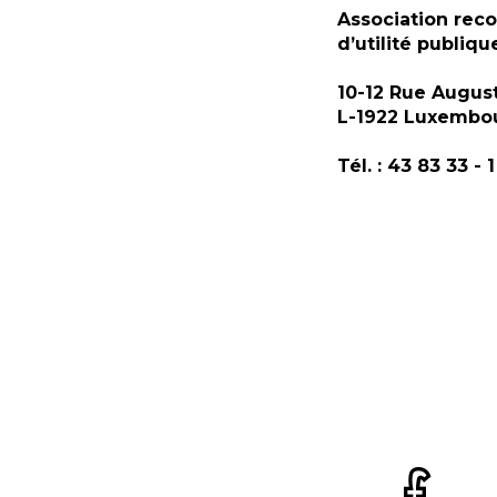
Association rec
d’utilité publiqu
10-12 Rue Augus
L-1922 Luxembo
Tél. : 43 83 33 - 1