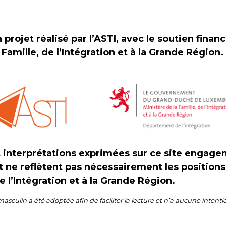
 projet réalisé par l’ASTI, avec le soutien finan
 Famille, de l’Intégration et à la Grande Région.
t interprétations exprimées sur ce site engag
t ne reflètent pas nécessairement les position
de l’Intégration et à la Grande Région.
masculin a été adoptée afin de faciliter la lecture et n’a aucune intenti