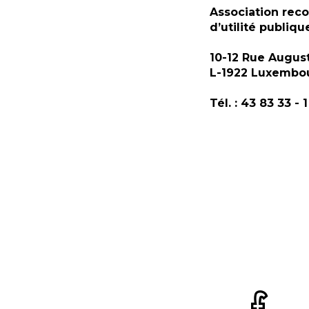
Association rec
d’utilité publiqu
10-12 Rue Augus
L-1922 Luxembo
Tél. : 43 83 33 - 1