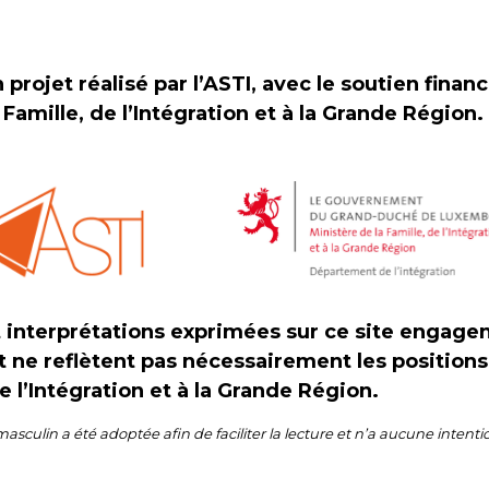
 projet réalisé par l’ASTI, avec le soutien finan
 Famille, de l’Intégration et à la Grande Région.
t interprétations exprimées sur ce site engag
t ne reflètent pas nécessairement les position
de l’Intégration et à la Grande Région.
masculin a été adoptée afin de faciliter la lecture et n’a aucune intenti