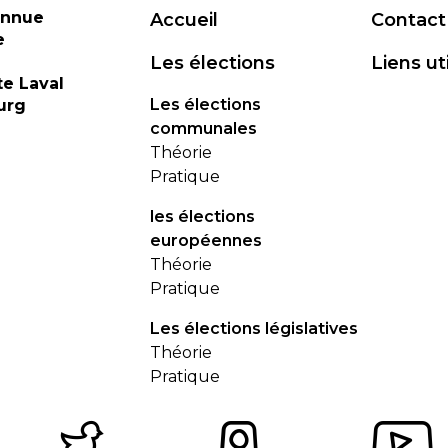
onnue
Accueil
Contact
e
Les élections
Liens ut
te Laval
Les élections
urg
communales
Théorie
Pratique
les élections
européennes
Théorie
Pratique
Les élections législatives
Théorie
Pratique