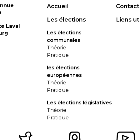
onnue
Accueil
Contact
e
Les élections
Liens ut
te Laval
Les élections
urg
communales
Théorie
Pratique
les élections
européennes
Théorie
Pratique
Les élections législatives
Théorie
Pratique