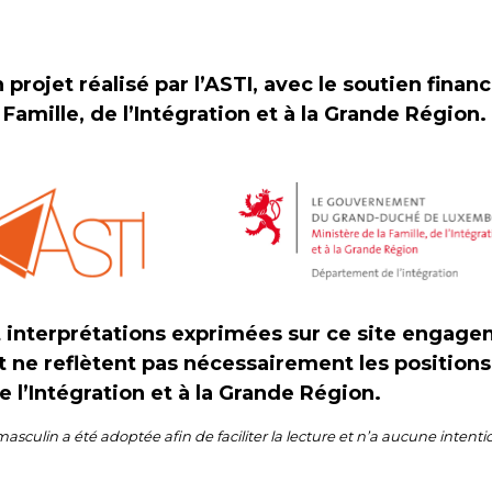
 projet réalisé par l’ASTI, avec le soutien finan
 Famille, de l’Intégration et à la Grande Région.
t interprétations exprimées sur ce site engag
t ne reflètent pas nécessairement les position
de l’Intégration et à la Grande Région.
masculin a été adoptée afin de faciliter la lecture et n’a aucune intenti