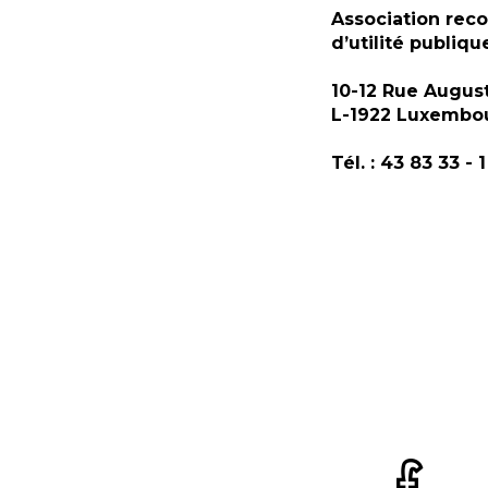
Association rec
d’utilité publiqu
10-12 Rue Augus
L-1922 Luxembo
Tél. : 43 83 33 - 1