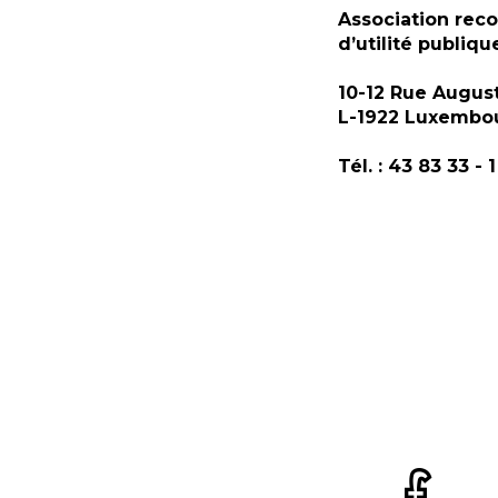
Association rec
d’utilité publiqu
10-12 Rue Augus
L-1922 Luxembo
Tél. : 43 83 33 - 1