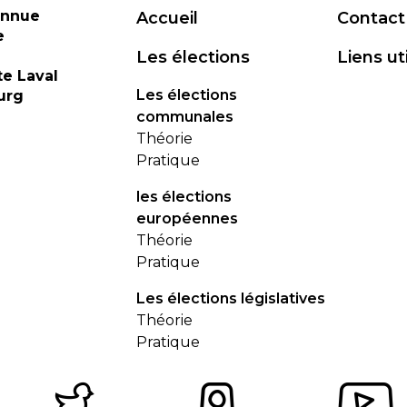
onnue
Accueil
Contact
e
Les élections
Liens ut
te Laval
Les élections
urg
communales
Théorie
Pratique
les élections
européennes
Théorie
Pratique
Les élections législatives
Théorie
Pratique