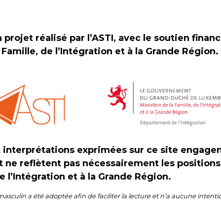
 projet réalisé par l’ASTI, avec le soutien finan
 Famille, de l’Intégration et à la Grande Région.
t interprétations exprimées sur ce site engag
t ne reflètent pas nécessairement les position
de l’Intégration et à la Grande Région.
masculin a été adoptée afin de faciliter la lecture et n’a aucune intenti