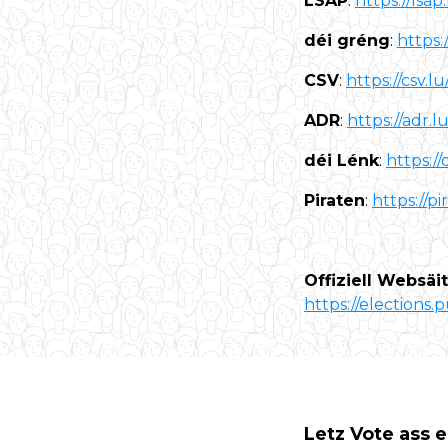
LSAP
:
https://lsap.
déi gréng
:
https:
CSV
:
https://csv.lu
ADR
:
https://adr.lu
déi Lénk
:
https://
Piraten
:
https://pi
Offiziell Websä
https://elections.p
Letz Vote ass 